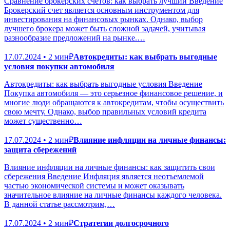
Сравнение брокерских счетов: как выбрать лучший Введение
Брокерский счет является основным инструментом для
инвестирования на финансовых рынках. Однако, выбор
лучшего брокера может быть сложной задачей, учитывая
разнообразие предложений на рынке.…
17.07.2024 • 2 мин
₽
Автокредиты: как выбрать выгодные
условия покупки автомобиля
Автокредиты: как выбрать выгодные условия Введение
Покупка автомобиля — это серьезное финансовое решение, и
многие люди обращаются к автокредитам, чтобы осуществить
свою мечту. Однако, выбор правильных условий кредита
может существенно…
17.07.2024 • 2 мин
₽
Влияние инфляции на личные финансы:
защита сбережений
Влияние инфляции на личные финансы: как защитить свои
сбережения Введение Инфляция является неотъемлемой
частью экономической системы и может оказывать
значительное влияние на личные финансы каждого человека.
В данной статье рассмотрим,…
17.07.2024 • 2 мин
₽
Стратегии долгосрочного