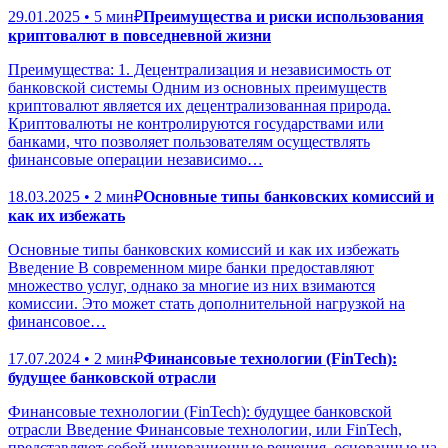
29.01.2025 • 5 мин
₽
Преимущества и риски использования
криптовалют в повседневной жизни
Преимущества: 1. Децентрализация и независимость от
банковской системы Одним из основных преимуществ
криптовалют является их децентрализованная природа.
Криптовалюты не контролируются государствами или
банками, что позволяет пользователям осуществлять
финансовые операции независимо…
18.03.2025 • 2 мин
₽
Основные типы банковских комиссий и
как их избежать
Основные типы банковских комиссий и как их избежать
Введение В современном мире банки предоставляют
множество услуг, однако за многие из них взимаются
комиссии. Это может стать дополнительной нагрузкой на
финансовое…
17.07.2024 • 2 мин
₽
Финансовые технологии (FinTech):
будущее банковской отрасли
Финансовые технологии (FinTech): будущее банковской
отрасли Введение Финансовые технологии, или FinTech,
представляют собой инновационные решения, основанные на