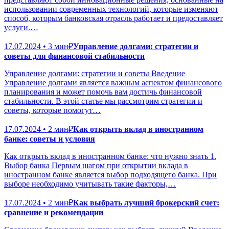
использовании современных технологий, которые изменяют
способ, которым банковская отрасль работает и предоставляет
услуги.…
17.07.2024 • 3 мин
₽
Управление долгами: стратегии и
советы для финансовой стабильности
Управление долгами: стратегии и советы Введение
Управление долгами является важным аспектом финансового
планирования и может помочь вам достичь финансовой
стабильности. В этой статье мы рассмотрим стратегии и
советы, которые помогут…
17.07.2024 • 2 мин
₽
Как открыть вклад в иностранном
банке: советы и условия
Как открыть вклад в иностранном банке: что нужно знать 1.
Выбор банка Первым шагом при открытии вклада в
иностранном банке является выбор подходящего банка. При
выборе необходимо учитывать такие факторы,…
17.07.2024 • 2 мин
₽
Как выбрать лучший брокерский счет:
сравнение и рекомендации