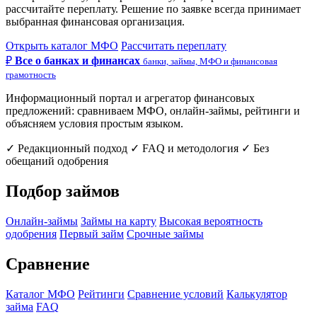
рассчитайте переплату. Решение по заявке всегда принимает
выбранная финансовая организация.
Открыть каталог МФО
Рассчитать переплату
₽
Все о банках и финансах
банки, займы, МФО и финансовая
грамотность
Информационный портал и агрегатор финансовых
предложений: сравниваем МФО, онлайн-займы, рейтинги и
объясняем условия простым языком.
✓ Редакционный подход
✓ FAQ и методология
✓ Без
обещаний одобрения
Подбор займов
Онлайн-займы
Займы на карту
Высокая вероятность
одобрения
Первый займ
Срочные займы
Сравнение
Каталог МФО
Рейтинги
Сравнение условий
Калькулятор
займа
FAQ