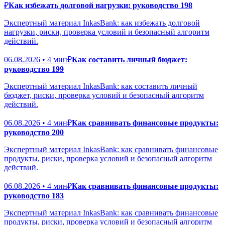
₽
Как избежать долговой нагрузки: руководство 198
Экспертный материал InkasBank: как избежать долговой
нагрузки, риски, проверка условий и безопасный алгоритм
действий.
06.08.2026 • 4 мин
₽
Как составить личный бюджет:
руководство 199
Экспертный материал InkasBank: как составить личный
бюджет, риски, проверка условий и безопасный алгоритм
действий.
06.08.2026 • 4 мин
₽
Как сравнивать финансовые продукты:
руководство 200
Экспертный материал InkasBank: как сравнивать финансовые
продукты, риски, проверка условий и безопасный алгоритм
действий.
06.08.2026 • 4 мин
₽
Как сравнивать финансовые продукты:
руководство 183
Экспертный материал InkasBank: как сравнивать финансовые
продукты, риски, проверка условий и безопасный алгоритм