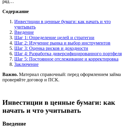
ряд…
Содержание
Инвестиции в ценные бумаги: как начать и что
учитывать
Введение
Шаг 1: Определение целей и стратегии
Шаг 2: Изучение рынка и выбор инструментов
Шаг 3: Оценка рисков и доходности
Шаг 4: Разработка диверсифицированного портфеля
Шаг 5: Постоянное отслеживание и корректировка
Заключение
Важно.
Материал справочный: перед оформлением займа
проверяйте договор и ПСК.
Инвестиции в ценные бумаги: как
начать и что учитывать
Введение