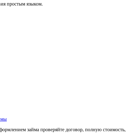
ия простым языком.
амы
формлением займа проверяйте договор, полную стоимость,