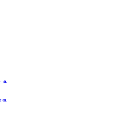
вий.
вий.