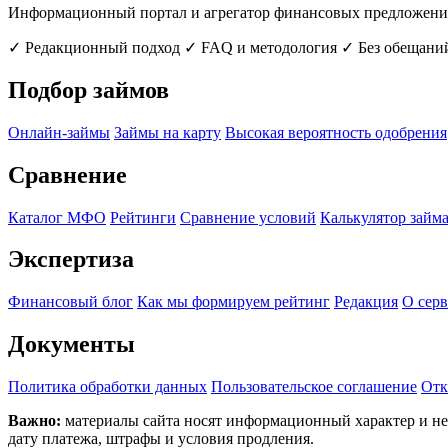
Информационный портал и агрегатор финансовых предложений
✓ Редакционный подход
✓ FAQ и методология
✓ Без обещани
Подбор займов
Онлайн-займы
Займы на карту
Высокая вероятность одобрения
Сравнение
Каталог МФО
Рейтинги
Сравнение условий
Калькулятор займ
Экспертиза
Финансовый блог
Как мы формируем рейтинг
Редакция
О серв
Документы
Политика обработки данных
Пользовательское соглашение
Отк
Важно:
материалы сайта носят информационный характер и не
дату платежа, штрафы и условия продления.