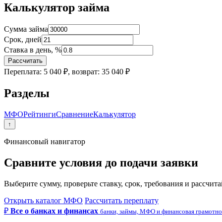
Калькулятор займа
Сумма займа
Срок, дней
Ставка в день, %
Рассчитать
Переплата: 5 040 ₽, возврат: 35 040 ₽
Разделы
МФО
Рейтинги
Сравнение
Калькулятор
↑
Финансовый навигатор
Сравните условия до подачи заявки
Выберите сумму, проверьте ставку, срок, требования и рассчит
Открыть каталог МФО
Рассчитать переплату
₽
Все о банках и финансах
банки, займы, МФО и финансовая грамотно