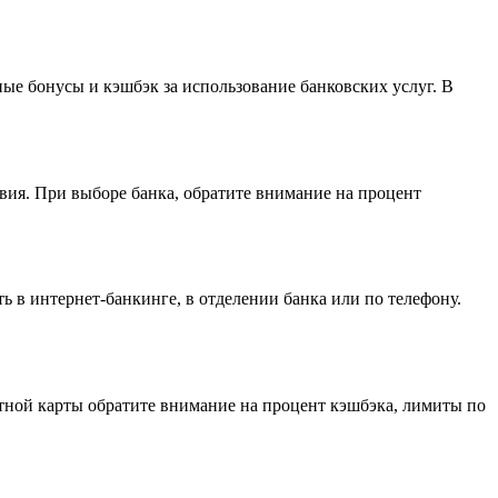
е бонусы и кэшбэк за использование банковских услуг. В
ия. При выборе банка, обратите внимание на процент
 в интернет-банкинге, в отделении банка или по телефону.
тной карты обратите внимание на процент кэшбэка, лимиты по