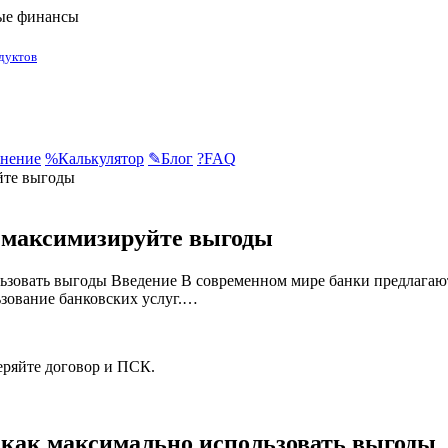
ые финансы
дуктов
нение
%
Калькулятор
✎
Блог
?
FAQ
йте выгоды
 максимизируйте выгоды
ьзовать выгоды Введение В современном мире банки предлагаю
ьзование банковских услуг.…
ряйте договор и ПСК.
 как максимально использовать выгоды