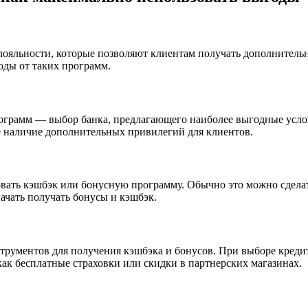
яльности, которые позволяют клиентам получать дополнительны
оды от таких программ.
грамм — выбор банка, предлагающего наиболее выгодные услов
же наличие дополнительных привилегий для клиентов.
вать кэшбэк или бонусную программу. Обычно это можно сделать
ачать получать бонусы и кэшбэк.
трументов для получения кэшбэка и бонусов. При выборе креди
ак бесплатные страховки или скидки в партнерских магазинах.