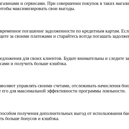
газинами и сервисами. При совершении покупок в таких магаз
 чтобы максимизировать свои выгоды.
временное погашение задолженности по кредитным картам. Если
ите за своими платежами и старайтесь всегда погашать задолже
едложения для своих клиентов. Будьте внимательны и следите з
сами и получить больше кэшбэка.
оляют управлять своими счетами, отслеживать начисления бону
е его для максимальной эффективности программы лояльности.
пособом получения дополнительных выгод от использования бан
ть больше бонусов и кэшбэка.